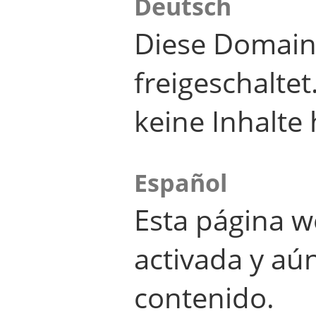
Deutsch
Diese Domain
freigeschalte
keine Inhalte 
Español
Esta página w
activada y aú
contenido.