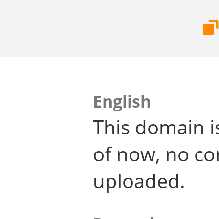
English
This domain i
of now, no co
uploaded.